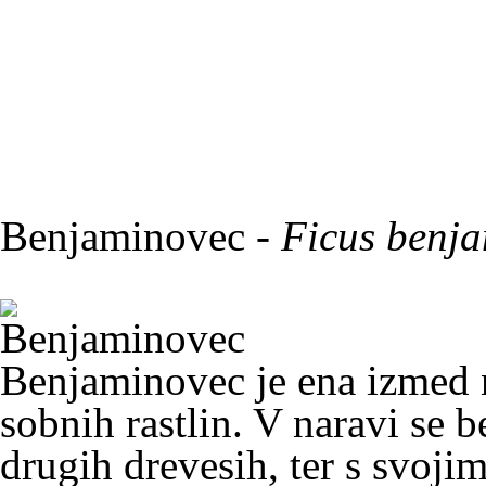
Benjaminovec -
Ficus benj
Benjaminovec
je ena izmed n
sobnih rastlin. V naravi se
b
drugih drevesih, ter s svojim