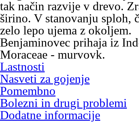
tak način razvije v drevo. Z
širino. V stanovanju sploh, 
zelo lepo ujema z okoljem.
Benjaminovec
prihaja iz Ind
Moraceae
-
murvovk
.
Lastnosti
Nasveti za gojenje
Pomembno
Bolezni in drugi problemi
Dodatne informacije