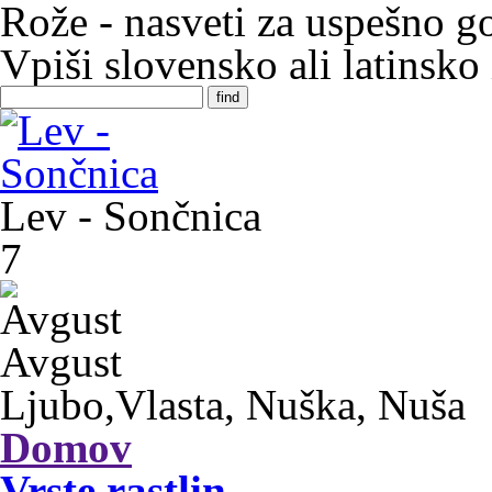
Rože - nasveti za uspešno go
Vpiši slovensko ali latinsko
Lev - Sončnica
7
Avgust
Ljubo,Vlasta, Nuška, Nuša
Domov
Vrste rastlin