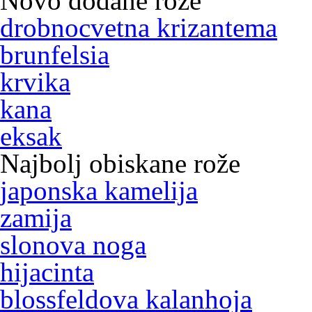
Novo dodane rože
drobnocvetna krizantema
brunfelsia
krvika
kana
eksak
Najbolj obiskane rože
japonska kamelija
zamija
slonova noga
hijacinta
blossfeldova kalanhoja