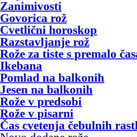
Zanimivosti
Govorica rož
Cvetlični horoskop
Razstavljanje rož
Rože za tiste s premalo čas
Ikebana
Pomlad na balkonih
Jesen na balkonih
Rože v predsobi
Rože v pisarni
Čas cvetenja čebulnih rast