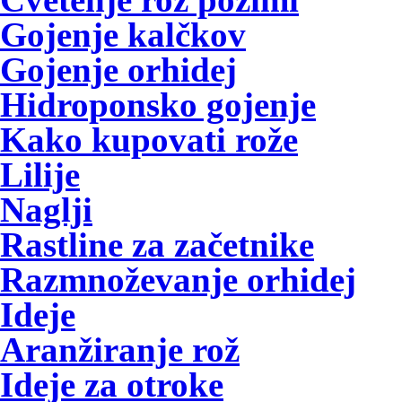
Gojenje kalčkov
Gojenje orhidej
Hidroponsko gojenje
Kako kupovati rože
Lilije
Naglji
Rastline za začetnike
Razmnoževanje orhidej
Ideje
Aranžiranje rož
Ideje za otroke