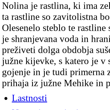
Nolina
je rastlina, ki ima 
ta rastline so
zavitolistna b
Olesenelo steblo te rastline
je shranjevana voda in hran
preživeti dolga obdobja suš
južne kijevke
, s katero je v
gojenje in je tudi primerna 
prihaja iz južne Mehike in 
Lastnosti