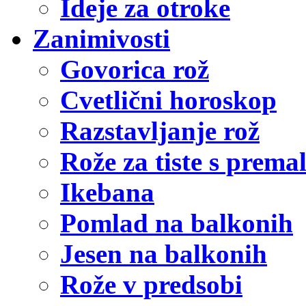
Ideje za otroke
Zanimivosti
Govorica rož
Cvetlični horoskop
Razstavljanje rož
Rože za tiste s prema
Ikebana
Pomlad na balkonih
Jesen na balkonih
Rože v predsobi