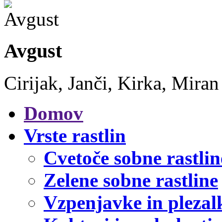
Avgust
Cirijak, Janči, Kirka, Miran
Domov
Vrste rastlin
Cvetoče sobne rastlin
Zelene sobne rastline
Vzpenjavke in plezal