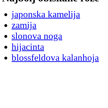
japonska kamelija
zamija
slonova noga
hijacinta
blossfeldova kalanhoja