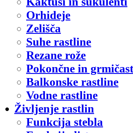
Kaktusi in sukulenti
Orhideje
Zelišča
Suhe rastline
Rezane rože
Pokončne in grmičast
Balkonske rastline
Vodne rastline
Življenje rastlin
Funkcija stebla