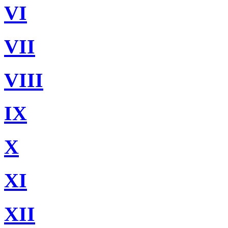
VI
VII
VIII
IX
X
XI
XII