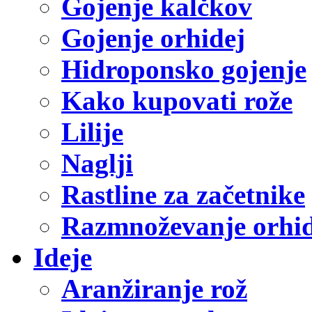
Gojenje kalčkov
Gojenje orhidej
Hidroponsko gojenje
Kako kupovati rože
Lilije
Naglji
Rastline za začetnike
Razmnoževanje orhid
Ideje
Aranžiranje rož