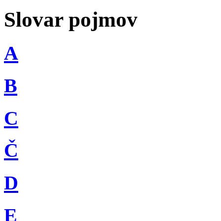
Slovar pojmov
A
B
C
Č
D
E