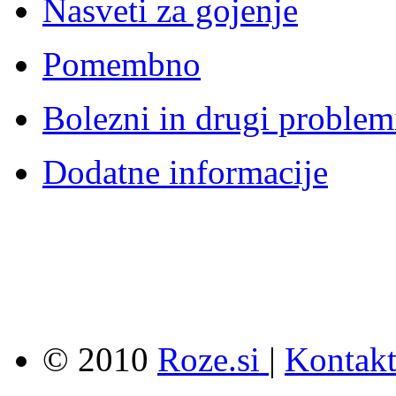
Nasveti za gojenje
Pomembno
Bolezni in drugi problem
Dodatne informacije
© 2010
Roze.si
|
Kontak