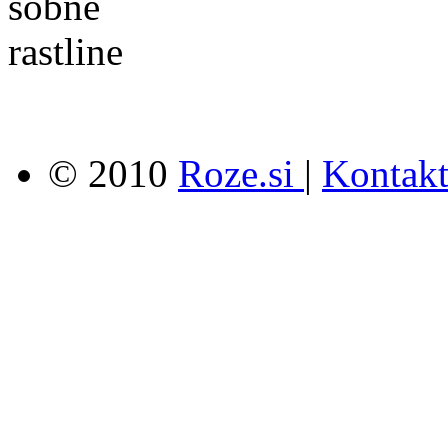
© 2010
Roze.si
|
Kontak