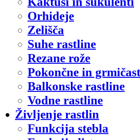
Kaktusi in sukulenti
Orhideje
Zelišča
Suhe rastline
Rezane rože
Pokončne in grmičast
Balkonske rastline
Vodne rastline
Življenje rastlin
Funkcija stebla