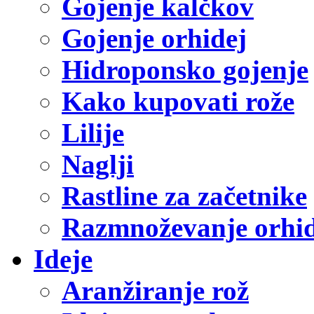
Gojenje kalčkov
Gojenje orhidej
Hidroponsko gojenje
Kako kupovati rože
Lilije
Naglji
Rastline za začetnike
Razmnoževanje orhid
Ideje
Aranžiranje rož