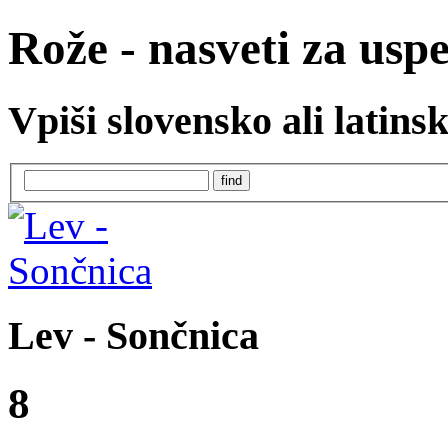
Rože - nasveti za usp
Vpiši slovensko ali latins
Lev - Sončnica
8