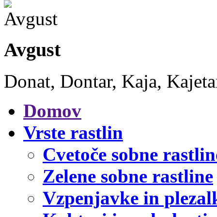
Avgust
Donat, Dontar, Kaja, Kajet
Domov
Vrste rastlin
Cvetoče sobne rastlin
Zelene sobne rastline
Vzpenjavke in plezal