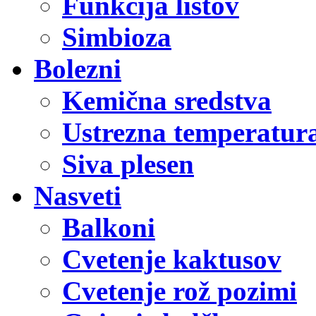
Funkcija listov
Simbioza
Bolezni
Kemična sredstva
Ustrezna temperatur
Siva plesen
Nasveti
Balkoni
Cvetenje kaktusov
Cvetenje rož pozimi