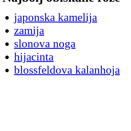
japonska kamelija
zamija
slonova noga
hijacinta
blossfeldova kalanhoja