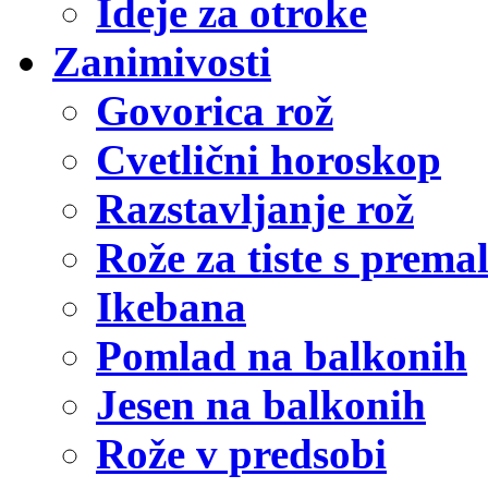
Ideje za otroke
Zanimivosti
Govorica rož
Cvetlični horoskop
Razstavljanje rož
Rože za tiste s prema
Ikebana
Pomlad na balkonih
Jesen na balkonih
Rože v predsobi