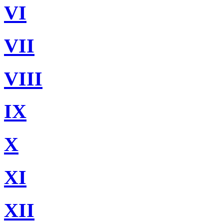
VI
VII
VIII
IX
X
XI
XII