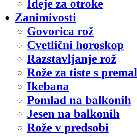
Ideje za otroke
Zanimivosti
Govorica rož
Cvetlični horoskop
Razstavljanje rož
Rože za tiste s prema
Ikebana
Pomlad na balkonih
Jesen na balkonih
Rože v predsobi