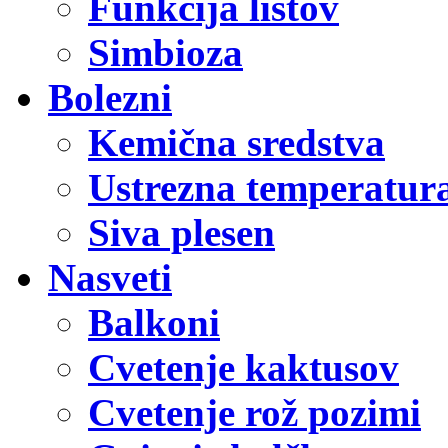
Funkcija listov
Simbioza
Bolezni
Kemična sredstva
Ustrezna temperatur
Siva plesen
Nasveti
Balkoni
Cvetenje kaktusov
Cvetenje rož pozimi