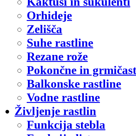
Kaktusi in sukulenti
Orhideje
Zelišča
Suhe rastline
Rezane rože
Pokončne in grmičast
Balkonske rastline
Vodne rastline
Življenje rastlin
Funkcija stebla