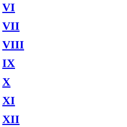
VI
VII
VIII
IX
X
XI
XII