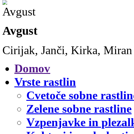
Avgust
Cirijak, Janči, Kirka, Miran
Domov
Vrste rastlin
Cvetoče sobne rastlin
Zelene sobne rastline
Vzpenjavke in plezal