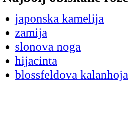
japonska kamelija
zamija
slonova noga
hijacinta
blossfeldova kalanhoja