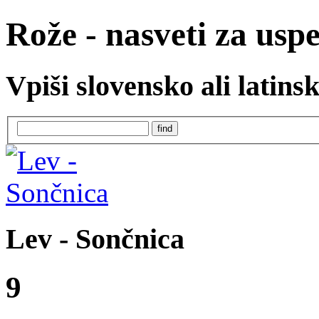
Rože - nasveti za usp
Vpiši slovensko ali latins
Lev - Sončnica
9