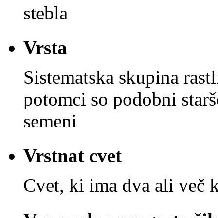
stebla
Vrsta
Sistematska skupina rastl
potomci so podobni starš
semeni
Vrstnat cvet
Cvet, ki ima dva ali več 