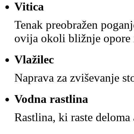
Vitica
Tenak preobražen poganjek
ovija okoli bližnje opore
Vlažilec
Naprava za zviševanje st
Vodna rastlina
Rastlina, ki raste deloma 