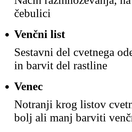
čebulici
Venčni list
Sestavni del cvetnega od
in barvit del rastline
Venec
Notranji krog listov cvet
bolj ali manj barviti venčn