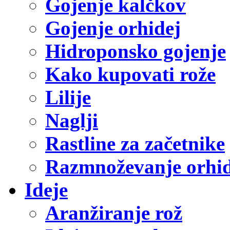
Gojenje kalčkov
Gojenje orhidej
Hidroponsko gojenje
Kako kupovati rože
Lilije
Naglji
Rastline za začetnike
Razmnoževanje orhid
Ideje
Aranžiranje rož